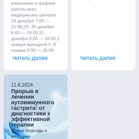
изменения в графике
работы всех
медицинских центров:
28 декабря 7:00 —
21:00;29, 30 декабря
8:00 — 20:00;31
декабря 8:00 — 18:00;1
января выходной;2- 8
января 8:00 — 20:00.
Читать далее
Читать далее
11.8.2024
Прорыв в
лечении
аутоиммунного
гастрита: от
диагностики к
эффективной
терапии
Новые подходы и
методики