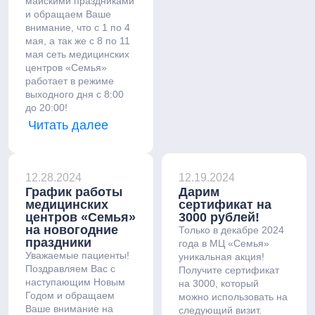
майскими праздниками
и обращаем Ваше
внимание, что с 1 по 4
мая, а так же с 8 по 11
мая сеть медицинских
центров «Семья»
работает в режиме
выходного дня с 8:00
до 20:00!
Читать далее
12.28.2024
12.19.2024
График работы
Дарим
медицинских
сертификат на
центров «Семья»
3000 рублей!
на новогодние
Только в декабре 2024
праздники
года в МЦ «Семья»
Уважаемые пациенты!
уникальная акция!
Поздравляем Вас с
Получите сертификат
наступающим Новым
на 3000, который
Годом и обращаем
можно использовать на
Ваше внимание на
следующий визит.