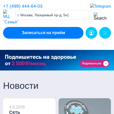
Skip
+7 (499) 444-64-03
to
content
г. Москва, Лазоревый пр-д, 5к1
Записаться на приём
Новости
4.8.2026
12.29.2025
Сеть