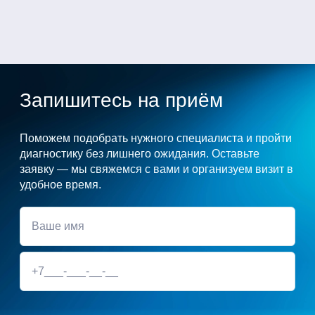
Запишитесь на приём
Поможем подобрать нужного специалиста и пройти
диагностику без лишнего ожидания. Оставьте
заявку — мы свяжемся с вами и организуем визит в
удобное время.