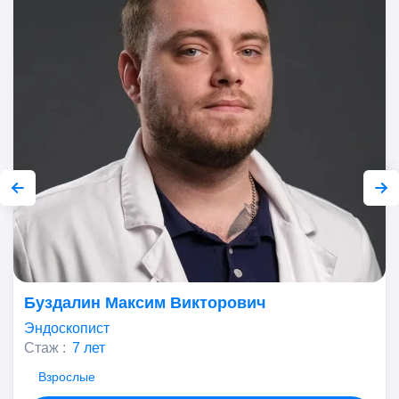
Буздалин Максим Викторович
Эндоскопист
Стаж :
7 лет
Взрослые