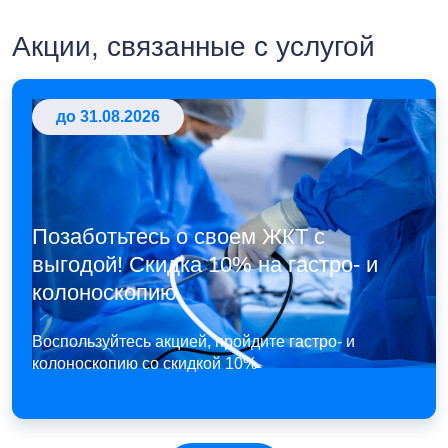
Акции, связанные с услугой
до 31.08.2026
Позаботьтесь о своем ЖКТ с
выгодой! Скидка 10% на гастро- и
колоноскопию
Воспользуйтесь акцией, пройдите гастро- и
колоноскопию со скидкой 10%