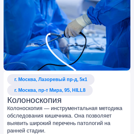
г. Москва, Лазоревый пр-д, 5к1
г. Москва, пр-т Мира, 95, HILL8
Колоноскопия
Колоноскопия — инструментальная методика
обследования кишечника. Она позволяет
выявить широкий перечень патологий на
ранней стадии.