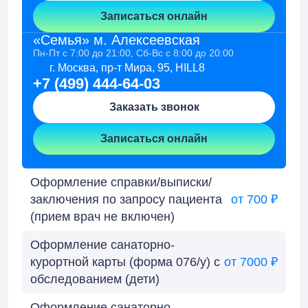
Записаться онлайн
«Семья» м. Алексеевская
Пн-Пт с 7:00 до 21:00, Сб-Вс с 8:00 до 20:00
г. Москва, пр-т Мира, 95, HILL8
+7 (499) 444-64-03
Заказать звонок
Записаться онлайн
Оформление справки/выписки/
заключения по запросу пациента
от 700 ₽
(прием врач не включен)
Оформление санаторно-
курортной карты (форма 076/у) с
от 7000 ₽
обследованием (дети)
Оформление санаторно-