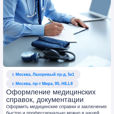
г. Москва, Лазоревый пр-д, 5к1
г. Москва, пр-т Мира, 95, HILL8
Оформление медицинских
справок, документации
Оформить медицинские справки и заключения
быстро и профессионально можно в нашей