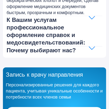
бюрократических хлопот и очередей, сделав
оформление медицинских документов
быстрым, прозрачным и комфортным.
К Вашим услугам
профессиональное
оформление справок и
медосвидетельствований:
Почему выбирают нас?
Запись к врачу направления
Персонализированные решения для каждого
пациента, учитывая уникальные особенности и
потребности всех членов семьи