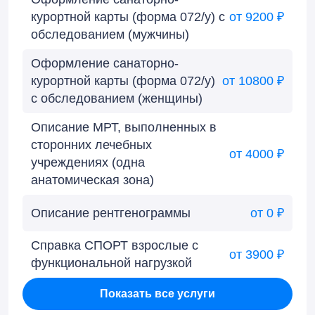
курортной карты (форма 072/у) с
от 9200 ₽
обследованием (мужчины)
Оформление санаторно-
курортной карты (форма 072/у)
от 10800 ₽
с обследованием (женщины)
Описание МРТ, выполненных в
сторонних лечебных
от 4000 ₽
учреждениях (одна
анатомическая зона)
Описание рентгенограммы
от 0 ₽
Справка СПОРТ взрослые с
от 3900 ₽
функциональной нагрузкой
Показать все услуги