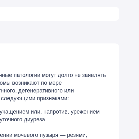
чные патологии могут долго не заявлять
томы возникают по мере
нного, дегенеративного или
т следующими признаками:
учащением или, напротив, урежением
уточного диуреза
ении мочевого пузыря — резями,