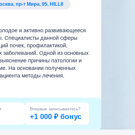
Москва, пр-т Мира, 95, HILL8
олодое и активно развивающееся
ы. Специалисты данной сферы
ций почек, профилактикой,
х заболеваний. Одной из основных
 выяснение причины патологии и
ие. На основании полученных
ациента методы лечения.
м:
Впервые записываетесь?
+1 000 ₽ бонус