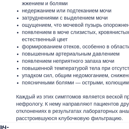
жжением и болями
недержанием или подтеканием мочи
затруднениями с выделением мочи
ощущением, что мочевой пузырь опорожнен
появлением в моче слизистых, кровянисты
естественный цвет
формированием отеков, особенно в области
повышенным артериальным давлением
появлением неприятного запаха мочи
повышенной температурой тела при отсутс
упадком сил, общим недомоганием, снижен
поясничными болями — острыми, колющим
Каждый из этих симптомов является веской п
нефрологу. К нему направляют пациентов др
отклонениях в результатах лабораторных ана
расстроившуюся клубочковую фильтрацию.
ач-