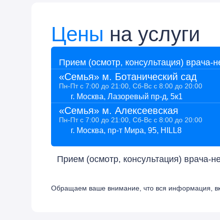
Цены
на услуги
Прием (осмотр, консультация) врача-
«Семья» м. Ботанический сад
Пн-Пт с 7:00 до 21:00, Сб-Вс с 8:00 до 20:00
г. Москва, Лазоревый пр-д, 5к1
«Семья» м. Алексеевская
Пн-Пт с 7:00 до 21:00, Сб-Вс с 8:00 до 20:00
г. Москва, пр-т Мира, 95, HILL8
Прием (осмотр, консультация) врача-
Обращаем ваше внимание, что вся информация, вкл