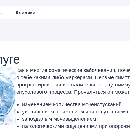
с
Клиники
луге
Как и многие соматические заболевания, поче
о себе какими-либо маркерами. Первые симп
прогрессирования воспалительного, аутоимму
опухолевого процесса. Проявляться он може
изменением количества мочеиспусканий — 
увеличением, снижением или отсутствием с
запоздалым мочевыделением
патологическими ощущениями при опорожн