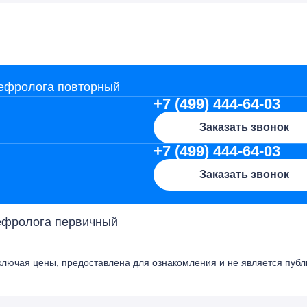
нефролога повторный
+7 (499) 444-64-03
Заказать звонок
+7 (499) 444-64-03
Заказать звонок
нефролога первичный
ючая цены, предоставлена для ознакомления и не является публичн