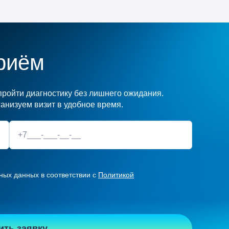
риём
ройти диагностику без лишнего ожидания.
анизуем визит в удобное время.
ных данных в соответствии с
Политикой
ить заявку