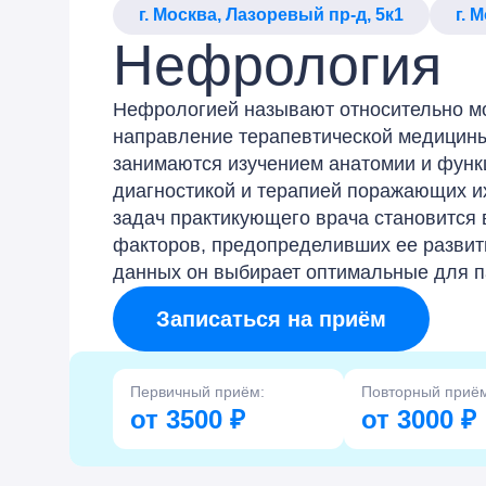
г. Москва, Лазоревый пр-д, 5к1
г. 
Нефрология
Нефрологией называют относительно м
направление терапевтической медицин
занимаются изучением анатомии и функ
диагностикой и терапией поражающих и
задач практикующего врача становится
факторов, предопределивших ее развит
данных он выбирает оптимальные для п
Записаться на приём
Первичный приём:
Повторный приё
от 3500 ₽
от 3000 ₽