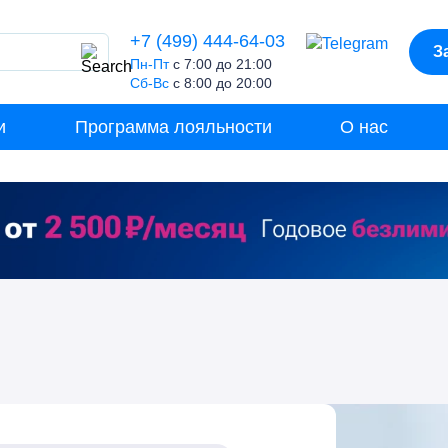
+7 (499) 444-64-03
З
Пн-Пт
с 7:00 до 21:00
Сб-Вс
с 8:00 до 20:00
и
Программа лояльности
О нас