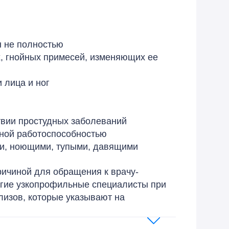
 не полностью
х, гнойных примесей, изменяющих ее
 лица и ног
твии простудных заболеваний
ной работоспособностью
и, ноющими, тупыми, давящими
ричиной для обращения к врачу-
угие узкопрофильные специалисты при
лизов, которые указывают на