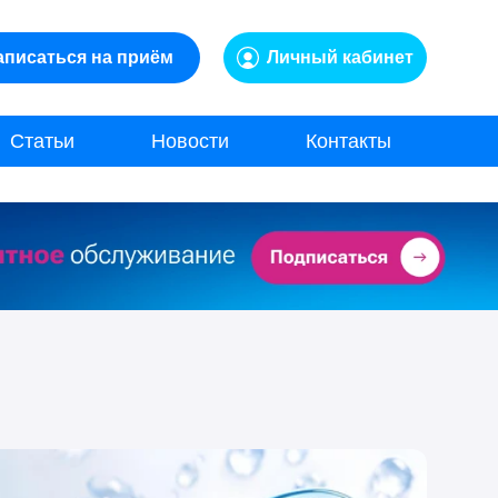
аписаться на приём
Личный кабинет
Статьи
Новости
Контакты