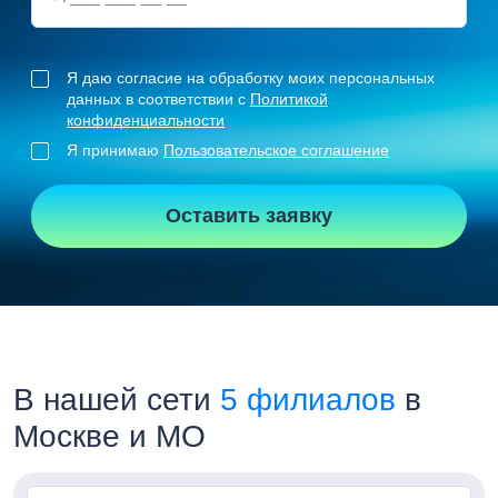
Я даю согласие на обработку моих персональных
данных в соответствии с
Политикой
конфиденциальности
Я принимаю
Пользовательское соглашение
Оставить заявку
В нашей сети
5 филиалов
в
Москве и МО