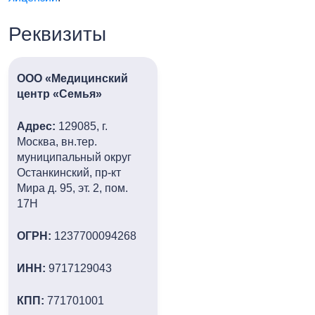
Реквизиты
ООО
«Медицинский
центр «Семья»
Адрес:
129085, г.
Москва, вн.тер.
муниципальный округ
Останкинский, пр-кт
Мира д. 95, эт. 2, пом.
17Н
ОГРН:
1237700094268
ИНН:
9717129043
КПП:
771701001