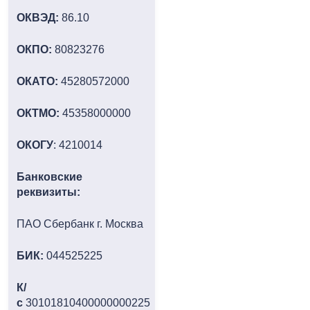
ОКВЭД:
86.10
ОКПО:
80823276
ОКАТО:
45280572000
ОКТМО:
45358000000
ОКОГУ
: 4210014
Банковские
реквизиты:
ПАО Сбербанк г. Москва
БИК:
044525225
К/
с
30101810400000000225