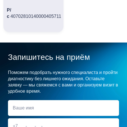
Р/
с
40702810140000405711
Запишитесь на приём
Поможем подобрать нужного специалиста и пройти
диагностику без лишнего ожидания. Оставьте
заявку — мы свяжемся с вами и организуем визит в
удобное время.