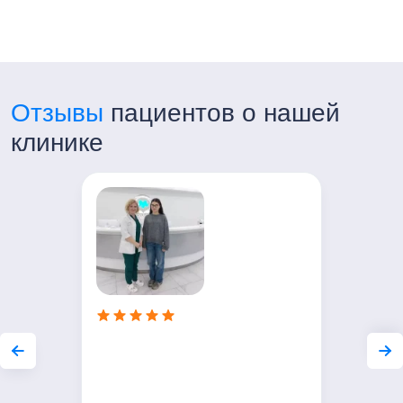
«Семья» г.Лобня, ул.Текстильная
Адрес:
г. Лобня, ул. Текстильная, 16
Контакты:
+7 (499) 754-00-03
Отзывы
пациентов о нашей
Часы работы:
клинике
Пн-Пт с 7:00 до 21:00
Сб-Вс с 8:00 до 20:00