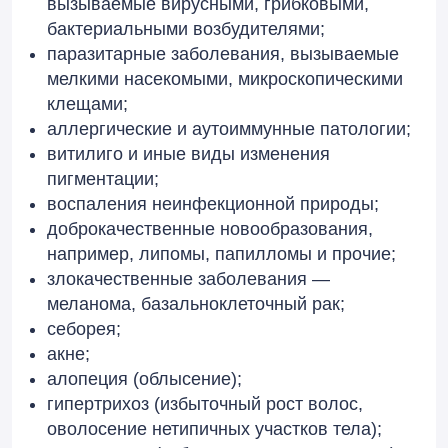
вызываемые вирусными, грибковыми,
бактериальными возбудителями;
паразитарные заболевания, вызываемые
мелкими насекомыми, микроскопическими
клещами;
аллергические и аутоиммунные патологии;
витилиго и иные виды изменения
пигментации;
воспаления неинфекционной природы;
доброкачественные новообразования,
например, липомы, папилломы и прочие;
злокачественные заболевания —
меланома, базальноклеточный рак;
себорея;
акне;
алопеция (облысение);
гипертрихоз (избыточный рост волос,
оволосение нетипичных участков тела);