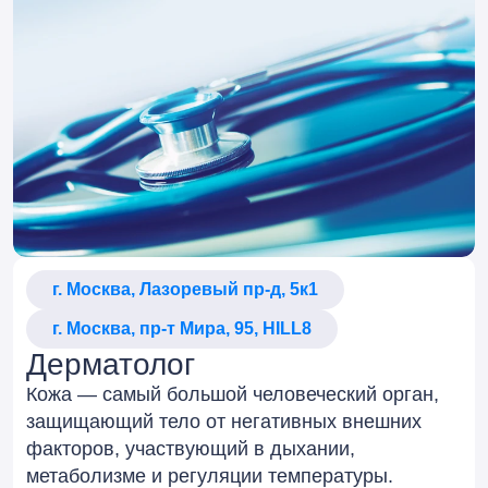
г. Москва, Лазоревый пр-д, 5к1
г. Москва, пр-т Мира, 95, HILL8
Дерматолог
Кожа — самый большой человеческий орган,
защищающий тело от негативных внешних
факторов, участвующий в дыхании,
метаболизме и регуляции температуры.