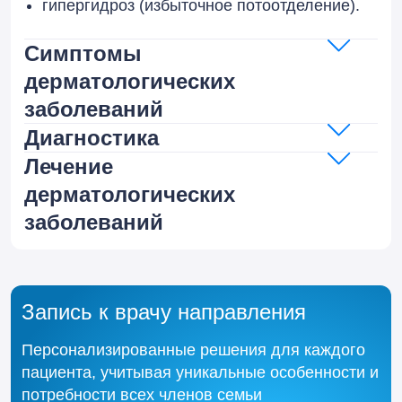
гипергидроз (избыточное потоотделение).
Симптомы
дерматологических
заболеваний
Диагностика
Лечение
дерматологических
заболеваний
Запись к врачу направления
Персонализированные решения для каждого
пациента, учитывая уникальные особенности и
потребности всех членов семьи