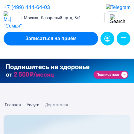
Skip
+7 (499) 444-64-03
to
content
г. Москва, Лазоревый пр-д, 5к1
Записаться на приём
Главная
Услуги
Дерматолог