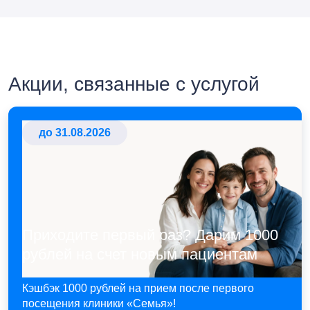
Акции, связанные с услугой
до 31.08.2026
Приходите первый раз? Дарим 1000
рублей на счет новым пациентам
Кэшбэк 1000 рублей на прием после первого
посещения клиники «Семья»!