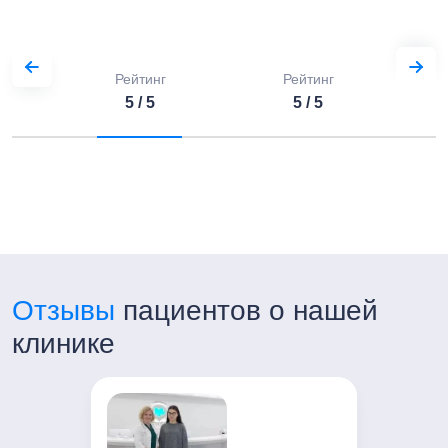
+7 (499) 754-00-03
Часы работы:
Пн-Пт с 7:00 до 21:00
Рейтинг
Рейтинг
Сб-Вс с 8:00 до 20:00
5 / 5
5 / 5
Отзывы
пациентов о нашей
клинике