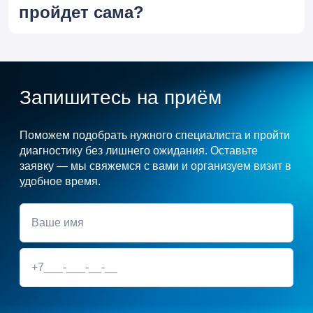
пройдет сама?
Запишитесь на приём
Поможем подобрать нужного специалиста и пройти
диагностику без лишнего ожидания. Оставьте
заявку — мы свяжемся с вами и организуем визит в
удобное время.