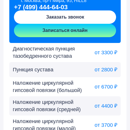
г. Москва, пр-т Мира, 95, HILL8
+7 (499) 444-64-03
Заказать звонок
Записаться онлайн
Диагностическая пункция
от 3300 ₽
тазобедренного сустава
Пункция сустава
от 2800 ₽
Наложение циркулярной
от 6700 ₽
гипсовой повязки (большой)
Наложение циркулярной
от 4400 ₽
гипсовой повязки (средней)
Наложение циркулярной
от 3700 ₽
гипсовой повязки (малой)