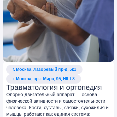
г. Москва, Лазоревый пр-д, 5к1
г. Москва, пр-т Мира, 95, HILL8
Травматология и ортопедия
Опорно-двигательный аппарат — основа
физической активности и самостоятельности
человека. Кости, суставы, связки, сухожилия и
мышцы работают как единая система: