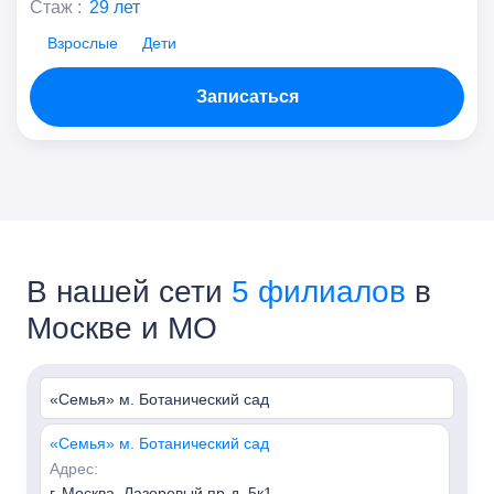
Стаж :
29 лет
Взрослые
Дети
Записаться
В нашей сети
5 филиалов
в
Москве и МО
«Семья» м. Ботанический сад
«Семья» м. Ботанический сад
Адрес:
г. Москва, Лазоревый пр-д, 5к1