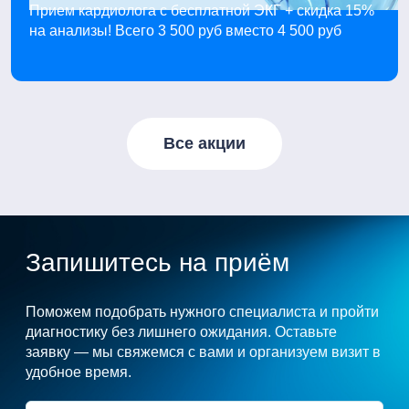
Прием кардиолога с бесплатной ЭКГ + скидка 15%
на анализы! Всего 3 500 руб вместо 4 500 руб
Все акции
Запишитесь на приём
Поможем подобрать нужного специалиста и пройти
диагностику без лишнего ожидания. Оставьте
заявку — мы свяжемся с вами и организуем визит в
удобное время.