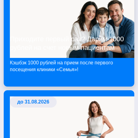
Приходите первый раз? Дарим 1000
рублей на счет новым пациентам
Кэшбэк 1000 рублей на прием после первого
посещения клиники «Семья»!
до 31.08.2026