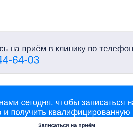
ь на приём в клинику по телефо
44-64-03
нами сегодня, чтобы записаться н
ю и получить квалифицированную
Записаться на приём