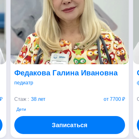
Федакова Галина Ивановна
педиатр
₽
Стаж :
38 лет
от 7700 ₽
Дети
Записаться