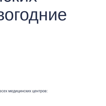
вогодние
сех медицинских центров: