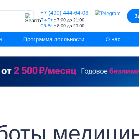
+7 (499) 444-64-03
З
Пн-Пт
с 7:00 до 21:00
Сб-Вс
с 8:00 до 20:00
и
Программа лояльности
О нас
боты медици