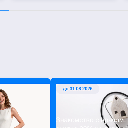
до 31.08.2026
Знакомство с врачом: