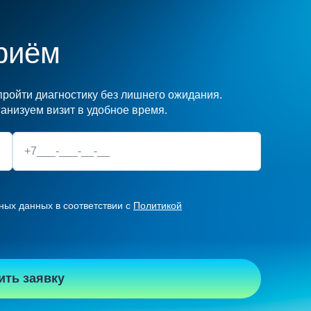
риём
ройти диагностику без лишнего ожидания.
анизуем визит в удобное время.
ных данных в соответствии с
Политикой
ить заявку