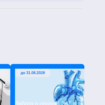
до 31.08.2026
Забота о сердце: ЭКГ в