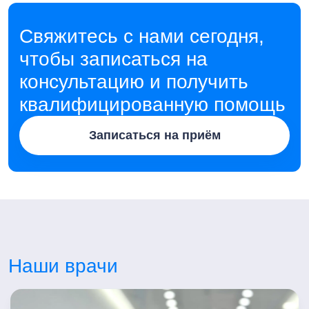
Свяжитесь с нами сегодня,
чтобы записаться на
консультацию и получить
квалифицированную помощь
Записаться на приём
Наши врачи