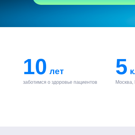
10
5
лет
к
заботимся о здоровье пациентов
Москва,