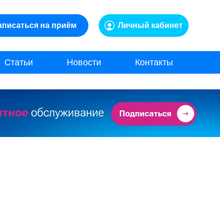
аписаться на приём
Личный кабинет
Статьи
Новости
Контакты