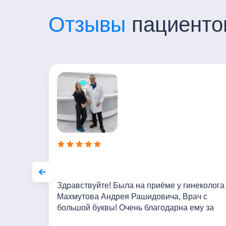
Отзывы
пациенто
тельный
Здравствуйте! Была на приёме у гинеколога
Махмутова Андрея Рашидовича, Врач с
большой буквы! Очень благодарна ему за
внимательное отношение и чуткий подход к