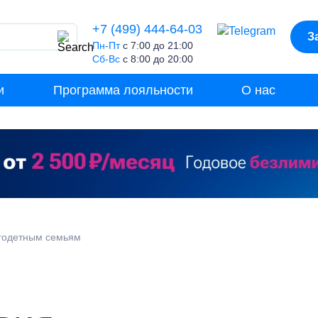
+7 (499) 444-64-03
З
Пн-Пт
с 7:00 до 21:00
Сб-Вс
с 8:00 до 20:00
и
Программа лояльности
О нас
огодетным семьям