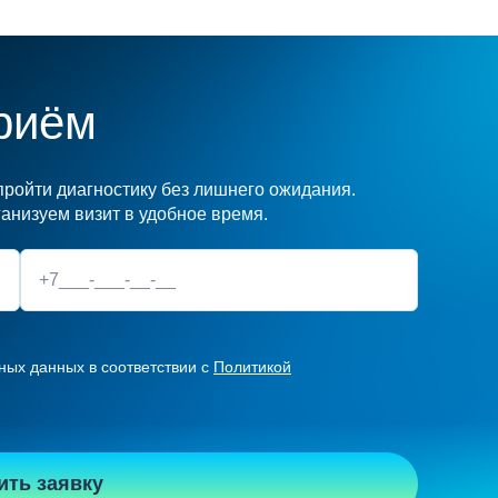
риём
ройти диагностику без лишнего ожидания.
анизуем визит в удобное время.
ных данных в соответствии с
Политикой
ить заявку