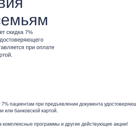
вия
семьям
ет скидка 7%
удостоверяющего
тавляется при оплате
ртой.
 7% пациентам при предъявлении документа удостоверяюще
и или банковской картой.
а комплексные программы и другие действующие акции!