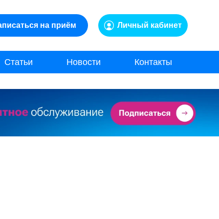
аписаться на приём
Личный кабинет
Статьи
Новости
Контакты