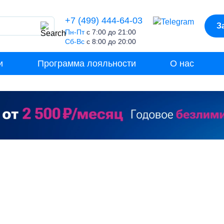
+7 (499) 444-64-03
З
Пн-Пт
с 7:00 до 21:00
Сб-Вс
с 8:00 до 20:00
и
Программа лояльности
О нас