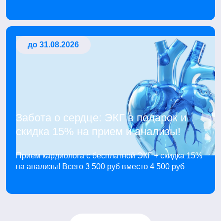
до 31.08.2026
Забота о сердце: ЭКГ в подарок и
скидка 15% на прием и анализы!
Прием кардиолога с бесплатной ЭКГ + скидка 15%
на анализы! Всего 3 500 руб вместо 4 500 руб