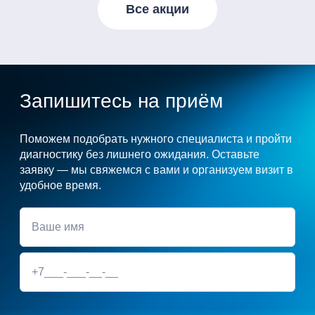
Все акции
Запишитесь на приём
Поможем подобрать нужного специалиста и пройти
диагностику без лишнего ожидания. Оставьте
заявку — мы свяжемся с вами и организуем визит в
удобное время.