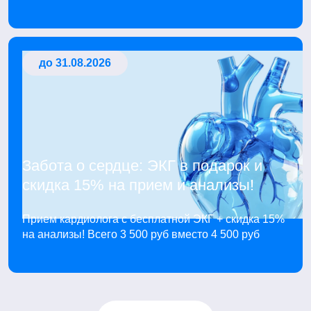
до 31.08.2026
Забота о сердце: ЭКГ в подарок и
скидка 15% на прием и анализы!
Прием кардиолога с бесплатной ЭКГ + скидка 15%
на анализы! Всего 3 500 руб вместо 4 500 руб