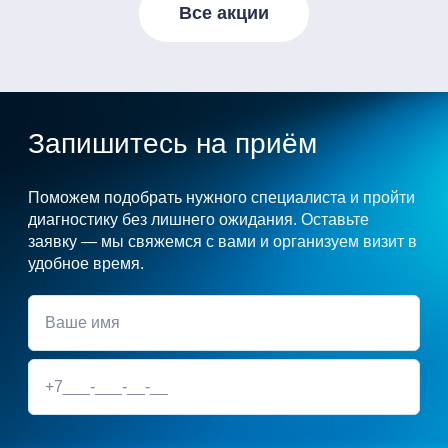
Все акции
Запишитесь на приём
Поможем подобрать нужного специалиста и пройти
диагностику без лишнего ожидания. Оставьте
заявку — мы свяжемся с вами и организуем визит в
удобное время.