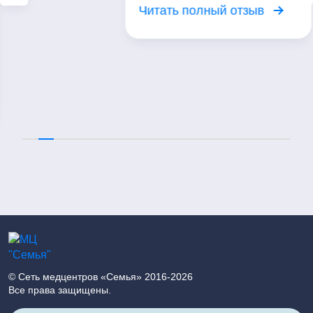
Замечательный врач, чуткий,
внимательный знающий свое
дело! Рекомендую.
Читать полный отзыв
© Сеть медцентров «Семья» 2016-2026
Все права защищены.