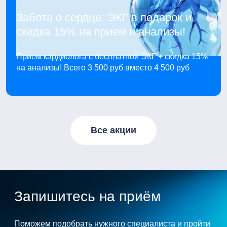
Забота о сердце: ЭКГ в подарок и
скидка 15% на прием и анализы!
Прием кардиолога с бесплатной ЭКГ + скидка 15%
на анализы! Всего 3 500 руб вместо 4 500 руб
Все акции
Запишитесь на приём
Поможем подобрать нужного специалиста и пройти