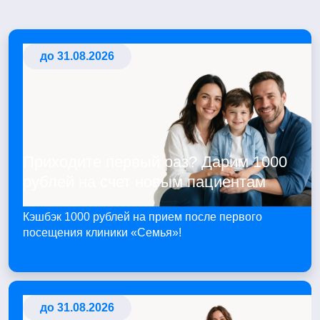
до 31.08.2026
Приходите первый раз? Дарим 1000
рублей на счет новым пациентам
Кэшбэк 1000 рублей на прием после первого
посещения клиники «Семья»!
до 31.08.2026