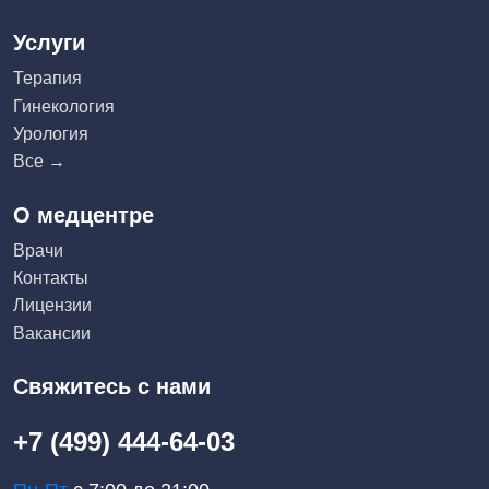
Услуги
Терапия
Гинекология
Урология
Все →
О медцентре
Врачи
Контакты
Лицензии
Вакансии
Свяжитесь с нами
+7 (499) 444-64-03