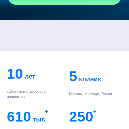
10
5
лет
клиник
заботимся о здоровье
Москва, Мытищи, Лобня
пациентов
610
+
250
+
тыс