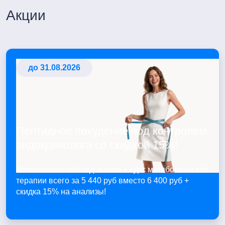
Акции
до 31.08.2026
Пептидное похудение под контролем
эндокринолога со скидкой 15%!
Комплексное обследование + курс метаболической
терапии всего за 5 440 руб вместо 6 400 руб +
скидка 15% на анализы!