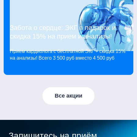
Забота о сердце: ЭКГ в подарок и
скидка 15% на прием и анализы!
Прием кардиолога с бесплатной ЭКГ + скидка 15%
на анализы! Всего 3 500 руб вместо 4 500 руб
Все акции
Запишитесь на приём