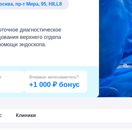
Москва, пр-т Мира, 95, HILL8
оточное диагностическое
ования верхнего отдела
помощи эндоскопа.
м:
Впервые записываетесь?
+1 000 ₽ бонус
с
Клиники