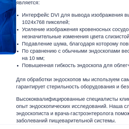
является:
Интерфейс DVI для вывода изображения вы
1024х768 пикселей;
Усиление изображения кровеносных сосудов
незначительные изменения цвета слизистой
Подавление шума, благодаря которому пов
По сравнению с обычными эндоскопами вес
на 10 мм;
Повышенная гибкость эндоскопа для облег
Для обработки эндоскопов мы используем са
гарантирует стерильность оборудования и бе
Высококвалифицированные специалисты клин
опыт эндоскопических исследований. Наша с
эндоскописта и врача-гастроэнтеролога помож
заболеваний пищеварительной системы.