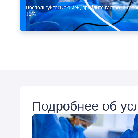
Воспользуйтесь акцией, пройдите гастро- и кол
10%
Подробнее об ус