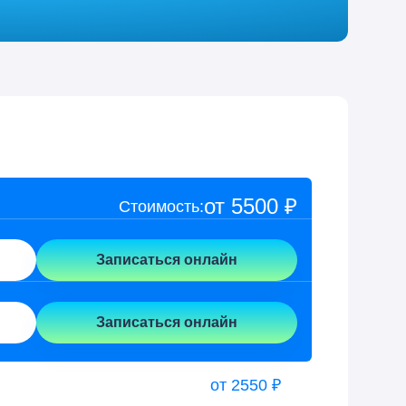
от 5500 ₽
Стоимость:
Записаться онлайн
Записаться онлайн
от 2550 ₽