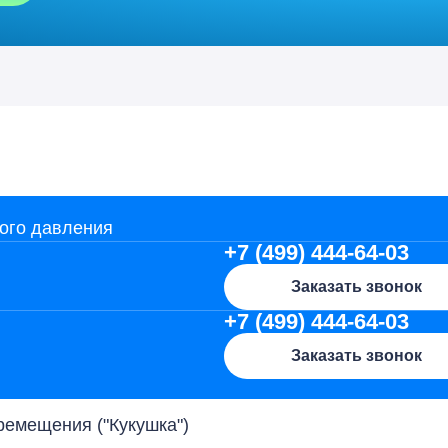
ого давления
+7 (499) 444-64-03
Заказать звонок
+7 (499) 444-64-03
Заказать звонок
емещения ("Кукушка")