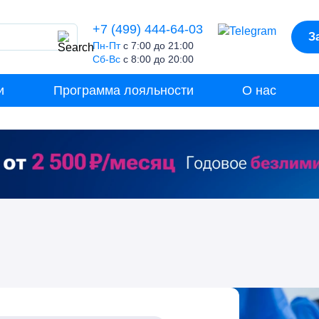
+7 (499) 444-64-03
З
Пн-Пт
с 7:00 до 21:00
Сб-Вс
с 8:00 до 20:00
и
Программа лояльности
О нас