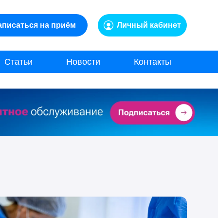
аписаться на приём
Личный кабинет
Статьи
Новости
Контакты