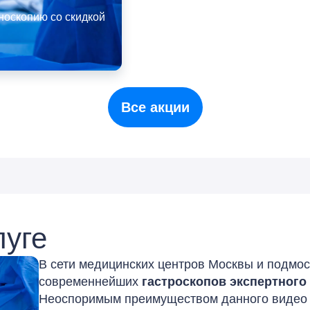
оноскопию со скидкой
Все акции
луге
В сети медицинских центров Москвы и подмос
современнейших
гастроскопов экспертного
Неоспоримым преимуществом данного видео 