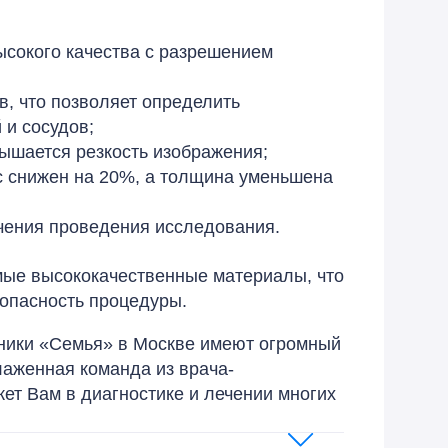
сокого качества с разрешением
, что позволяет определить
 и сосудов;
ышается резкость изображения;
 снижен на 20%, а толщина уменьшена
чения проведения исследования.
мые высококачественные материалы, что
зопасность процедуры.
ики «Семья» в Москве имеют огромный
лаженная команда из врача-
ет Вам в диагностике и лечении многих