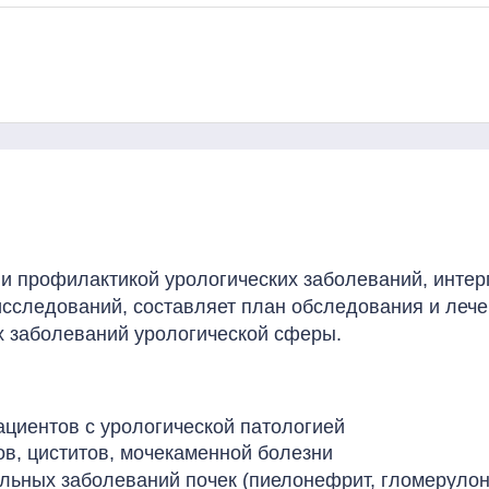
 и профилактикой урологических заболеваний, интер
сследований, составляет план обследования и лече
х заболеваний урологической сферы.
циентов с урологической патологией
ов, циститов, мочекаменной болезни
ельных заболеваний почек (пиелонефрит, гломеруло