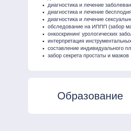
диагностика и лечение заболева
диагностика и лечение бесплоди
диагностика и лечение сексуаль
обследование на ИППП (забор ма
онкоскрининг урологических заб
интерпретация инструментальных
составление индивидуального пл
забор секрета простаты и мазков
Образование