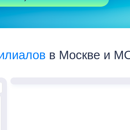
илиалов
в Москве и М