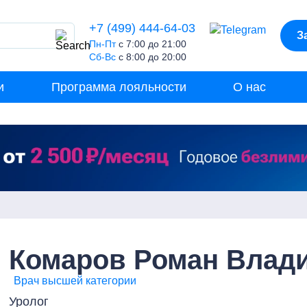
+7 (499) 444-64-03
З
Пн-Пт
с 7:00 до 21:00
Сб-Вс
с 8:00 до 20:00
и
Программа лояльности
О нас
Комаров Роман Влад
Врач высшей категории
Уролог