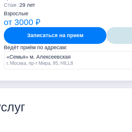
Стаж :
29 лет
Взрослые
от 3000 ₽
Записаться на прием
Ведёт приём по адресам:
«Семья» м. Алексеевская
г. Москва, пр-т Мира, 95, HILL8
слуг