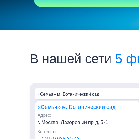
В нашей сети
5 ф
«Семья» м. Ботанический сад
«Семья» м. Ботанический сад
Адрес:
г. Москва, Лазоревый пр-д, 5к1
Контакты:
+7 (499) 688-80-48