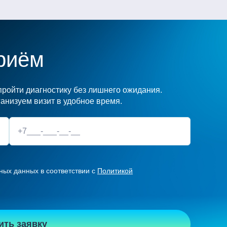
риём
ройти диагностику без лишнего ожидания.
анизуем визит в удобное время.
ных данных в соответствии с
Политикой
ить заявку