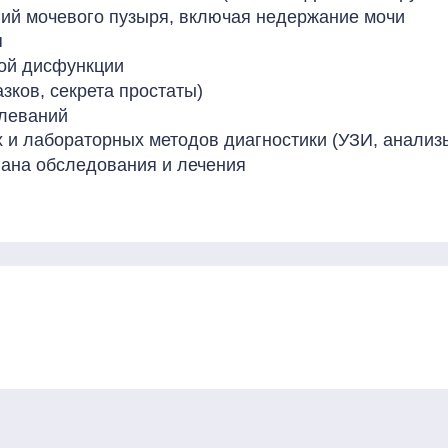
ний мочевого пузыря, включая недержание мочи
я
ной дисфункции
зков, секрета простаты)
олеваний
 и лабораторных методов диагностики (УЗИ, анализы
ана обследования и лечения