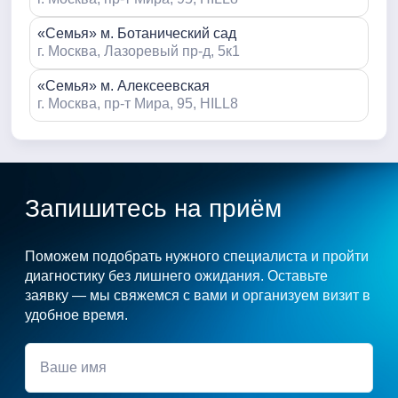
«Семья» м. Ботанический сад
г. Москва, Лазоревый пр-д, 5к1
«Семья» м. Алексеевская
г. Москва, пр-т Мира, 95, HILL8
Запишитесь на приём
Поможем подобрать нужного специалиста и пройти
диагностику без лишнего ожидания. Оставьте
заявку — мы свяжемся с вами и организуем визит в
удобное время.