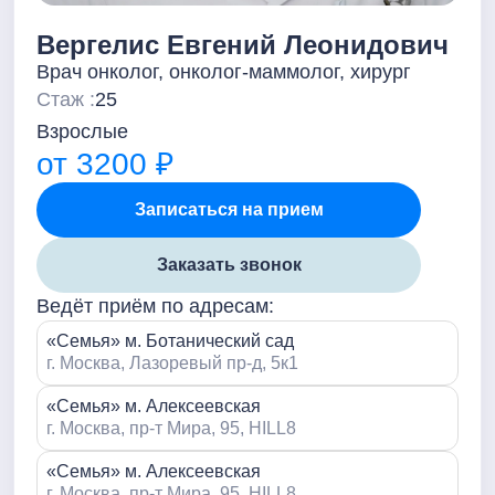
Вергелис Евгений Леонидович
Врач онколог, онколог-маммолог, хирург
Стаж :
25
Взрослые
от 3200 ₽
Записаться на прием
Заказать звонок
Ведёт приём по адресам:
«Семья» м. Ботанический сад
г. Москва, Лазоревый пр-д, 5к1
«Семья» м. Алексеевская
г. Москва, пр-т Мира, 95, HILL8
«Семья» м. Алексеевская
г. Москва, пр-т Мира, 95, HILL8