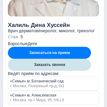
Халиль Дина Хуссейн
Врач дерматовенеролог, миколог, трихолог
Стаж :
5
Взрослые
Дети
Записаться на прием
Заказать звонок
Ведёт приём по адресам:
«Семья» м. Ботанический сад
г. Москва, Лазоревый пр-д, 5к1
«Семья» м. Алексеевская
г. Москва, пр-т Мира, 95, HILL8